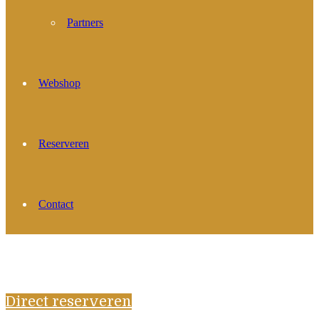
Partners
Webshop
Reserveren
Contact
Direct reserveren