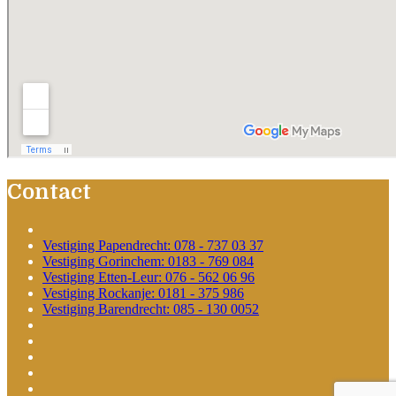
Contact
Vestiging Papendrecht: 078 - 737 03 37
Vestiging Gorinchem: 0183 - 769 084
Vestiging Etten-Leur: 076 - 562 06 96
Vestiging Rockanje: 0181 - 375 986
Vestiging Barendrecht: 085 - 130 0052