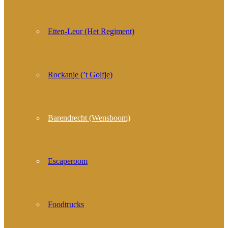
Etten-Leur (Het Regiment)
Rockanje (’t Golfje)
Barendrecht (Wensboom)
Escaperoom
Foodtrucks