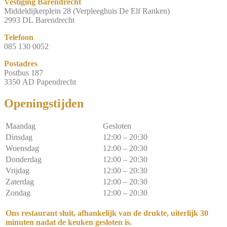
Vestiging Barendrecht
Middeldijkerplein 28 (Verpleeghuis De Elf Ranken)
2993 DL Barendrecht
Telefoon
085 130 0052
Postadres
Postbus 187
3350 AD Papendrecht
Openingstijden​
Maandag
Gesloten
Dinsdag
12:00 – 20:30
Woensdag
12:00 – 20:30
Donderdag
12:00 – 20:30
Vrijdag
12:00 – 20:30
Zaterdag
12:00 – 20:30
Zondag
12:00 – 20:30
Ons restaurant sluit, afhankelijk van de drukte, uiterlijk 30
minuten nadat de keuken gesloten is.