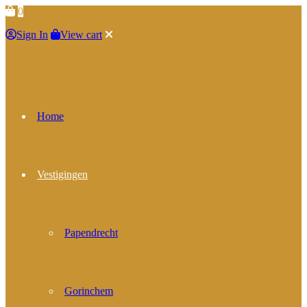
0
Sign In
View cart
Winkelwagen
Home
Vestigingen
Papendrecht
Gorinchem