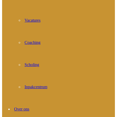
Vacatures
Coaching
Scholing
Inpakcentrum
Over ons