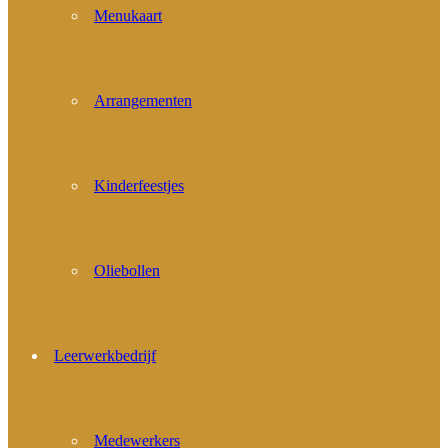
Menukaart
Arrangementen
Kinderfeestjes
Oliebollen
Leerwerkbedrijf
Medewerkers