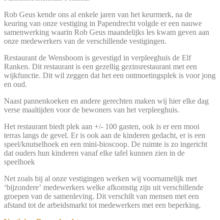
Rob Geus kende ons al enkele jaren van het keurmerk, na de
keuring van onze vestiging in Papendrecht volgde er een nauwe
samenwerking waarin Rob Geus maandelijks les kwam geven aan
onze medewerkers van de verschillende vestigingen.
Restaurant de Wensboom is gevestigd in verpleeghuis de Elf
Ranken. Dit restaurant is een gezellig gezinsrestaurant met een
wijkfunctie. Dit wil zeggen dat het een ontmoetingsplek is voor jong
en oud.
Naast pannenkoeken en andere gerechten maken wij hier elke dag
verse maaltijden voor de bewoners van het verpleeghuis.
Het restaurant biedt plek aan +/- 100 gasten, ook is er een mooi
terras langs de gevel. Er is ook aan de kinderen gedacht, er is een
speel/knutselhoek en een mini-bioscoop. De ruimte is zo ingericht
dat ouders hun kinderen vanaf elke tafel kunnen zien in de
speelhoek
Net zoals bij al onze vestigingen werken wij voornamelijk met
‘bijzondere’ medewerkers welke afkomstig zijn uit verschillende
groepen van de samenleving. Dit verschilt van mensen met een
afstand tot de arbeidsmarkt tot medewerkers met een beperking.